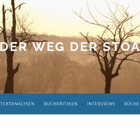
DER WEG DER STO
TEXTANALYSEN
BUCHKRITIKEN
INTERVIEWS
BÜCHE