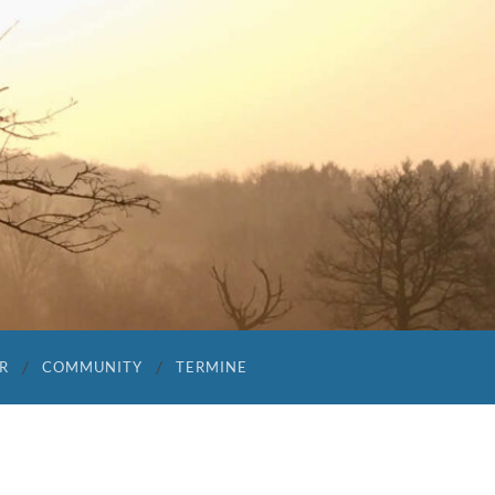
A
R
COMMUNITY
TERMINE