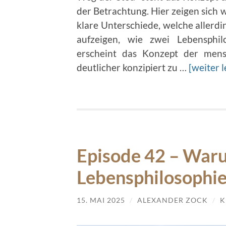
der Betrachtung. Hier zeigen sich
klare Unterschiede, welche allerdi
aufzeigen, wie zwei Lebensphi
erscheint das Konzept der mensc
deutlicher konzipiert zu …
[weiter l
Episode 42 – Waru
Lebensphilosophie
15. MAI 2025
/
ALEXANDER ZOCK
/
K