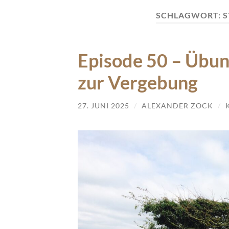
SCHLAGWORT:
S
Episode 50 – Übun
zur Vergebung
27. JUNI 2025
/
ALEXANDER ZOCK
/