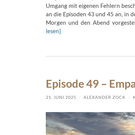
Umgang mit eigenen Fehlern beschä
an die Episoden 43 und 45 an, in d
Morgen und den Abend vorgestell
lesen]
Episode 49 – Empa
21. JUNI 2025
/
ALEXANDER ZOCK
/