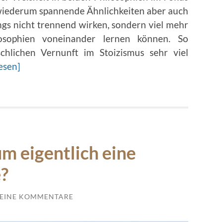
 wiederum spannende Ähnlichkeiten aber auch
ngs nicht trennend wirken, sondern viel mehr
losophien voneinander lernen können. So
hlichen Vernunft im Stoizismus sehr viel
esen]
m eigentlich eine
?
EINE KOMMENTARE