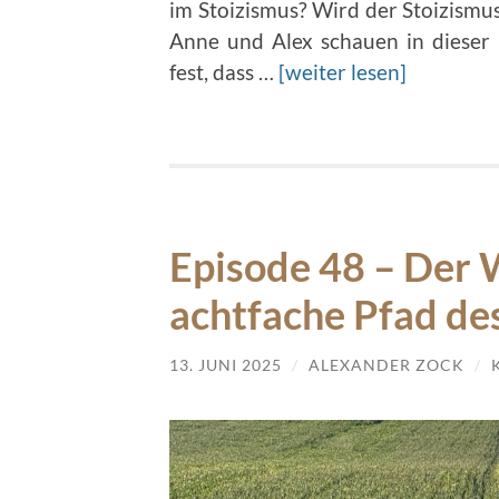
im Stoizismus? Wird der Stoizismus 
Anne und Alex schauen in dieser 
fest, dass …
[weiter lesen]
Episode 48 – Der 
achtfache Pfad des
13. JUNI 2025
/
ALEXANDER ZOCK
/