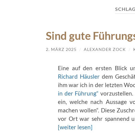
SCHLA
Sind gute Führungs
2. MÄRZ 2025
/
ALEXANDER ZOCK
/
Eine auf den ersten Blick 
Richard Häusler
dem Geschäft
ihm war ich in der letzten W
in der Führung“
vorzustellen.
ein, welche nach Aussage 
machen wollen“. Diese Zuschr
vor Ort war sehr spannend un
[weiter lesen]