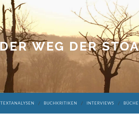
DER WEG DER STO
TEXTANALYSEN
BUCHKRITIKEN
INTERVIEWS
BÜCHE