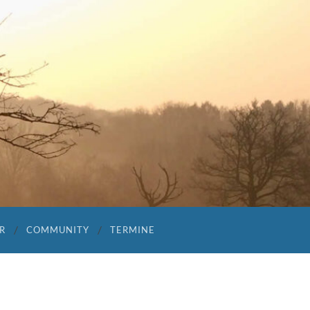
A
R
COMMUNITY
TERMINE