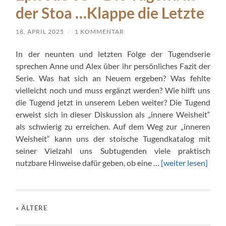
der Stoa …Klappe die Letzte
18. APRIL 2025
/
1 KOMMENTAR
In der neunten und letzten Folge der Tugendserie
sprechen Anne und Alex über ihr persönliches Fazit der
Serie. Was hat sich an Neuem ergeben? Was fehlte
vielleicht noch und muss ergänzt werden? Wie hilft uns
die Tugend jetzt in unserem Leben weiter? Die Tugend
erweist sich in dieser Diskussion als „innere Weisheit“
als schwierig zu erreichen. Auf dem Weg zur „inneren
Weisheit“ kann uns der stoische Tugendkatalog mit
seiner Vielzahl uns Subtugenden viele praktisch
nutzbare Hinweise dafür geben, ob eine …
[weiter lesen]
« ÄLTERE