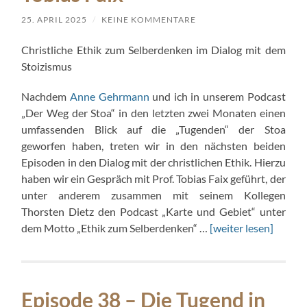
25. APRIL 2025
/
KEINE KOMMENTARE
Christliche Ethik zum Selberdenken im Dialog mit dem
Stoizismus
Nachdem
Anne Gehrmann
und ich in unserem Podcast
„Der Weg der Stoa“ in den letzten zwei Monaten einen
umfassenden Blick auf die „Tugenden“ der Stoa
geworfen haben, treten wir in den nächsten beiden
Episoden in den Dialog mit der christlichen Ethik. Hierzu
haben wir ein Gespräch mit Prof. Tobias Faix geführt, der
unter anderem zusammen mit seinem Kollegen
Thorsten Dietz den Podcast „Karte und Gebiet“ unter
dem Motto „Ethik zum Selberdenken“ …
[weiter lesen]
Episode 38 – Die Tugend in