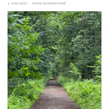
1. JUNI 2025
/
KEINE KOMMENTARE